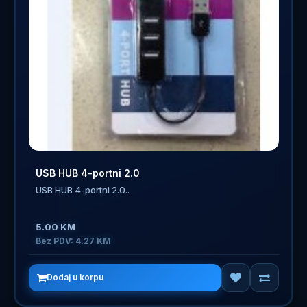
USB HUB 4-portni 2.0
USB HUB 4-portni 2.0..
5.00 KM
Bez PDV: 4.27 KM
Dodaj u korpu