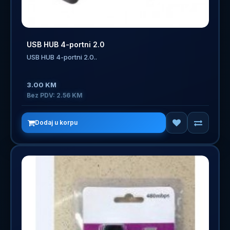
USB HUB 4-portni 2.0
USB HUB 4-portni 2.0..
3.00 KM
Bez PDV: 2.56 KM
Dodaj u korpu