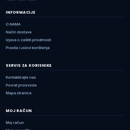
INFORMACIJE
O NAMA
Način dostave
Izjava o zaštiti privatnosti
Pravila i uslovi korištenja
SERVIS ZA KORISNIKE
Kontaktirajte nas
Povrat proizvoda
Mapa stranice
MOJ RAČUN
Moj račun