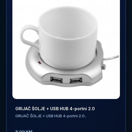
GRIJAČ ŠOLJE + USB HUB 4-portni 2.0
GRIJAČ ŠOLJE + USB HUB 4-portni 2.0..
8.00 KM