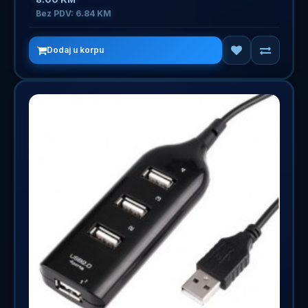
Bez PDV: 6.84 KM
Dodaj u korpu