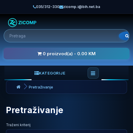
035/312-330
zicomp.i@bih.net.ba
0 proizvod(a) - 0.00 KM
KATEGORIJE
Pretraživanje
Pretraživanje
Traženi kriterij