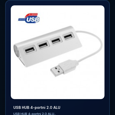
USB HUB 4-portni 2.0 ALU
USB HUB 4-portni 2.0 ALU..