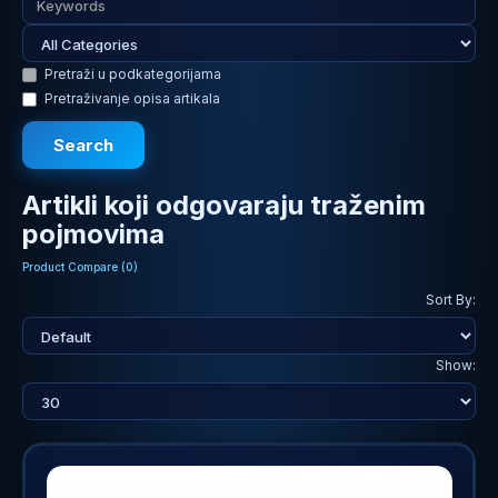
Pretraži u podkategorijama
Pretraživanje opisa artikala
Artikli koji odgovaraju traženim
pojmovima
Product Compare (0)
Sort By:
Show: