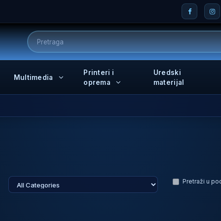
Printeri i
Uredski
Multimedia
oprema
materijal
Pretraži u p