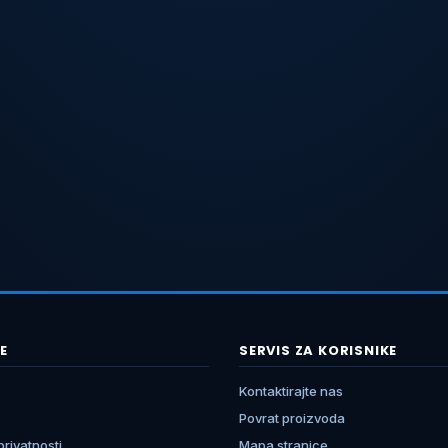
E
SERVIS ZA KORISNIKE
Kontaktirajte nas
Povrat proizvoda
 privatnosti
Mapa stranice