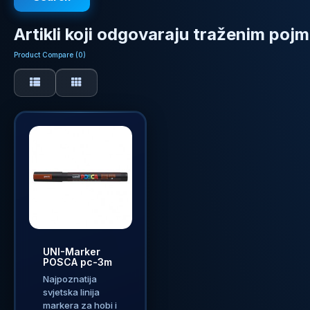
Artikli koji odgovaraju traženim poj
Product Compare (0)
UNI-Marker
POSCA pc-3m
Najpoznatija
svjetska linija
markera za hobi i