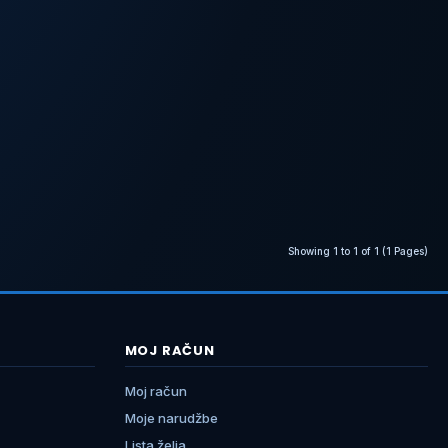
Showing 1 to 1 of 1 (1 Pages)
MOJ RAČUN
Moj račun
Moje narudžbe
Lista želja