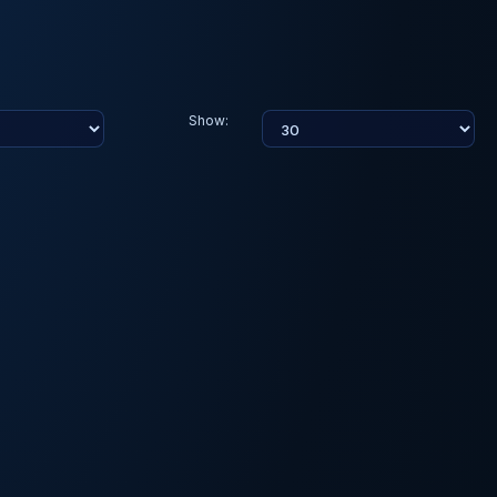
Show: