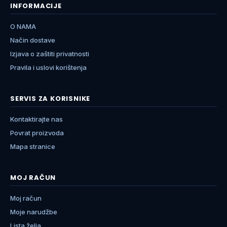
INFORMACIJE
O NAMA
Način dostave
Izjava o zaštiti privatnosti
Pravila i uslovi korištenja
SERVIS ZA KORISNIKE
Kontaktirajte nas
Povrat proizvoda
Mapa stranice
MOJ RAČUN
Moj račun
Moje narudžbe
Lista želja