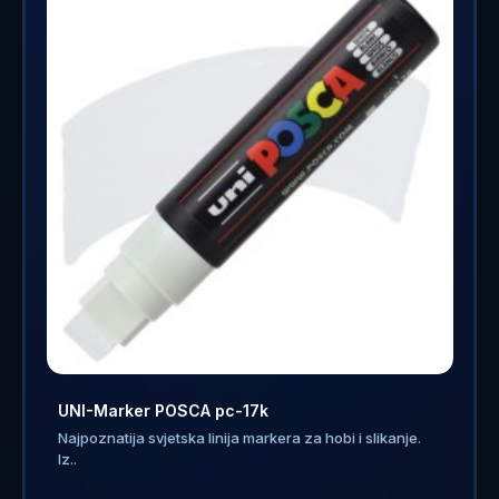
UNI-Marker POSCA pc-17k
Najpoznatija svjetska linija markera za hobi i slikanje.
Iz..