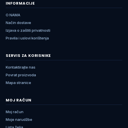
INFORMACIJE
O NAMA
Način dostave
Izjava o zaštiti privatnosti
Pravila i uslovi korištenja
SERVIS ZA KORISNIKE
Kontaktirajte nas
Povrat proizvoda
Mapa stranice
MOJ RAČUN
Moj račun
Moje narudžbe
Lista želja