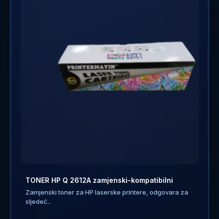
TONER HP Q 2612A zamjenski-kompatibilni
Zamjenski toner za HP laserske printere, odgovara za
sljedeć..