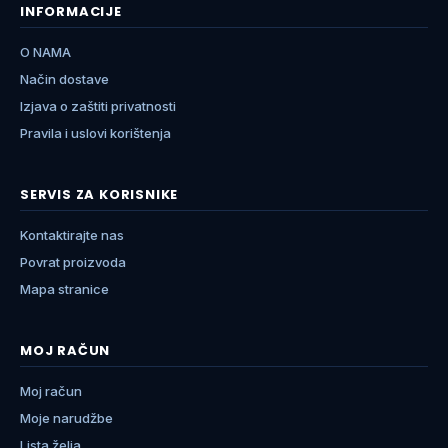
INFORMACIJE
O NAMA
Način dostave
Izjava o zaštiti privatnosti
Pravila i uslovi korištenja
SERVIS ZA KORISNIKE
Kontaktirajte nas
Povrat proizvoda
Mapa stranice
MOJ RAČUN
Moj račun
Moje narudžbe
Lista želja