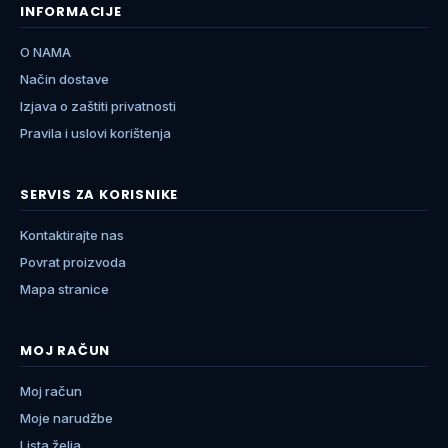
INFORMACIJE
O NAMA
Način dostave
Izjava o zaštiti privatnosti
Pravila i uslovi korištenja
SERVIS ZA KORISNIKE
Kontaktirajte nas
Povrat proizvoda
Mapa stranice
MOJ RAČUN
Moj račun
Moje narudžbe
Lista želja