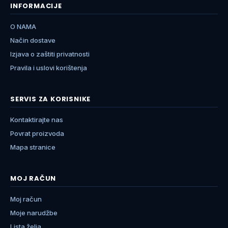
INFORMACIJE
O NAMA
Način dostave
Izjava o zaštiti privatnosti
Pravila i uslovi korištenja
SERVIS ZA KORISNIKE
Kontaktirajte nas
Povrat proizvoda
Mapa stranice
MOJ RAČUN
Moj račun
Moje narudžbe
Lista želja