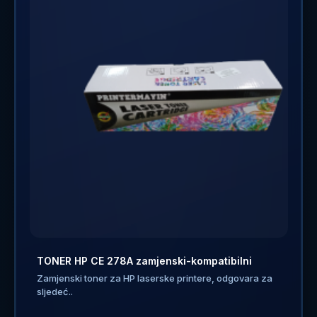
TONER HP CE 278A zamjenski-kompatibilni
Zamjenski toner za HP laserske printere, odgovara za
sljedeć..