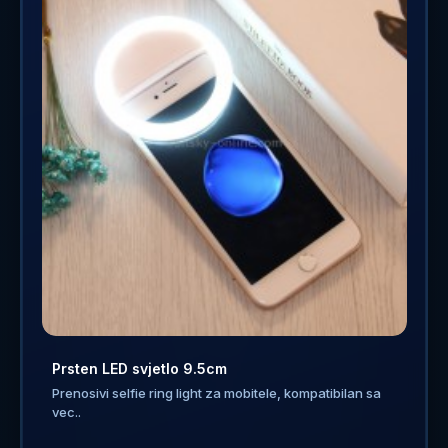
Prsten LED svjetlo 9.5cm
Prenosivi selfie ring light za mobitele, kompatibilan sa
vec..