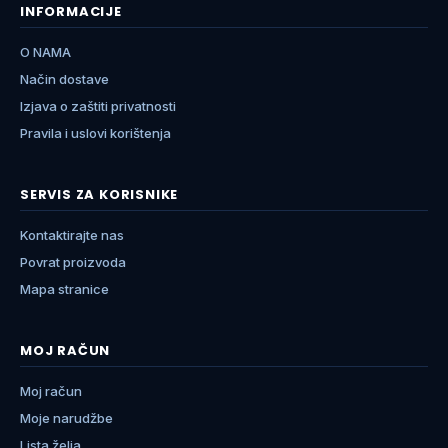
INFORMACIJE
O NAMA
Način dostave
Izjava o zaštiti privatnosti
Pravila i uslovi korištenja
SERVIS ZA KORISNIKE
Kontaktirajte nas
Povrat proizvoda
Mapa stranice
MOJ RAČUN
Moj račun
Moje narudžbe
Lista želja