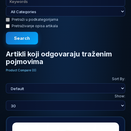
Pretraži u podkategorijama
Pretraživanje opisa artikala
Artikli koji odgovaraju traženim
pojmovima
Product Compare (0)
Sort By:
Show: