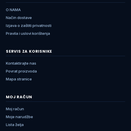
O NAMA
Način dostave
Izjava o zaštiti privatnosti
Pravila i uslovi korištenja
SERVIS ZA KORISNIKE
Kontaktirajte nas
Povrat proizvoda
Mapa stranice
MOJ RAČUN
Moj račun
Moje narudžbe
Lista želja