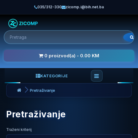
035/312-330
zicomp.i@bih.net.ba
0 proizvod(a) - 0.00 KM
KATEGORIJE
Pretraživanje
Pretraživanje
Traženi kriterij