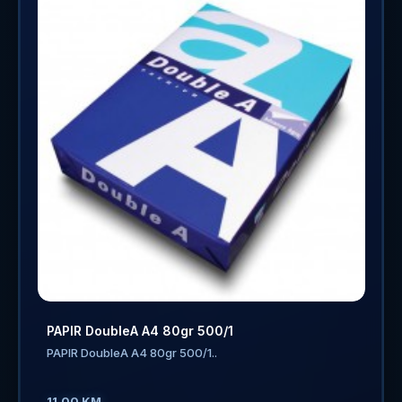
PAPIR DoubleA A4 80gr 500/1
PAPIR DoubleA A4 80gr 500/1..
11.00 KM