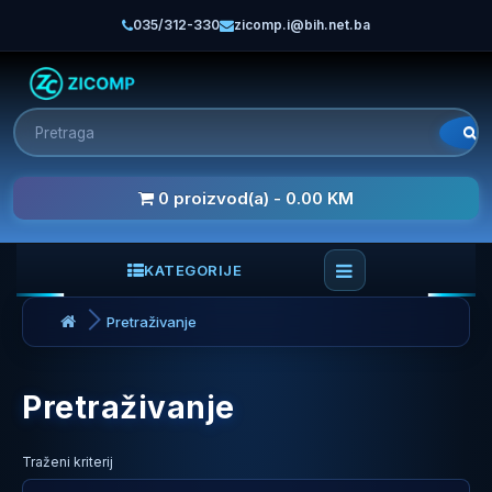
035/312-330
zicomp.i@bih.net.ba
0 proizvod(a) - 0.00 KM
KATEGORIJE
Pretraživanje
Pretraživanje
Traženi kriterij