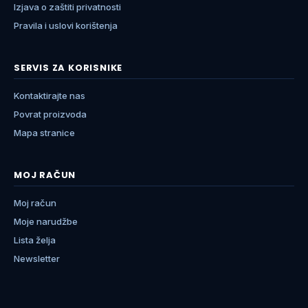
Izjava o zaštiti privatnosti
Pravila i uslovi korištenja
SERVIS ZA KORISNIKE
Kontaktirajte nas
Povrat proizvoda
Mapa stranice
MOJ RAČUN
Moj račun
Moje narudžbe
Lista želja
Newsletter