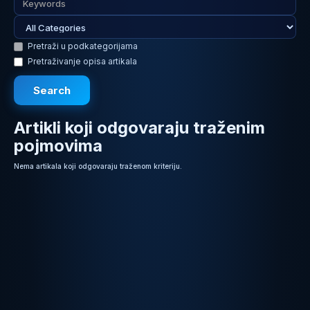
Pretraži u podkategorijama
Pretraživanje opisa artikala
Artikli koji odgovaraju traženim
pojmovima
Nema artikala koji odgovaraju traženom kriteriju.