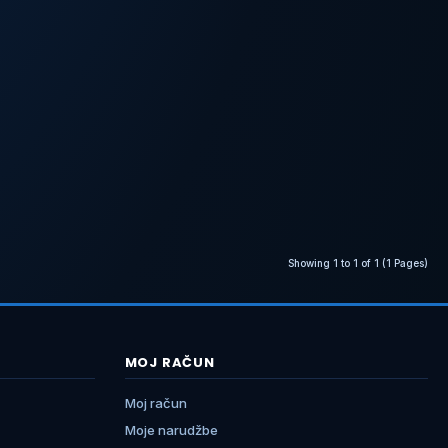
Showing 1 to 1 of 1 (1 Pages)
MOJ RAČUN
Moj račun
Moje narudžbe