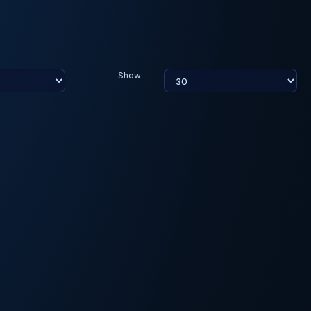
Show: