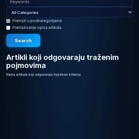
Pretraži u podkategorijama
Pretraživanje opisa artikala
Artikli koji odgovaraju traženim
pojmovima
Nema artikala koji odgovaraju traženom kriteriju.