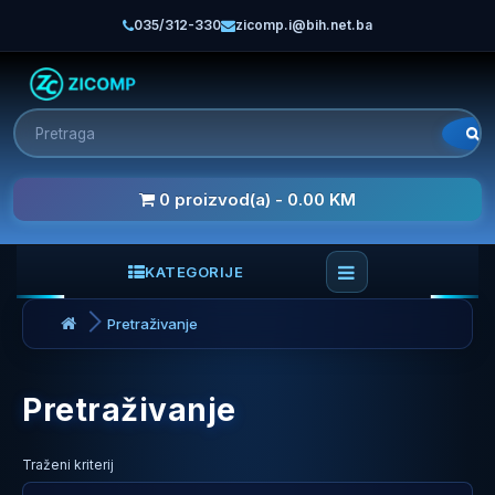
035/312-330
zicomp.i@bih.net.ba
0 proizvod(a) - 0.00 KM
KATEGORIJE
Pretraživanje
Pretraživanje
Traženi kriterij