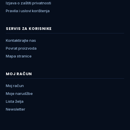
Izjava o zaštiti privatnosti
Pravila i uslovi korištenja
SERVIS ZA KORISNIKE
Kontaktirajte nas
Povrat proizvoda
Mapa stranice
MOJ RAČUN
Moj račun
Moje narudžbe
Lista želja
Newsletter