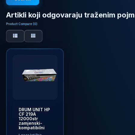
Artikli koji odgovaraju traženim poj
Product Compare (0)
DRUM UNIT HP
CF 219A
12000str
zamjenski-
kompatibilni