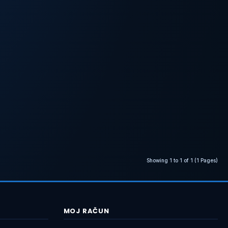
Showing 1 to 1 of 1 (1 Pages)
MOJ RAČUN