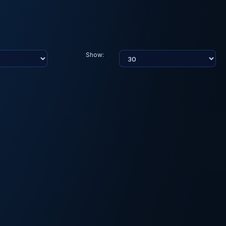
Show: