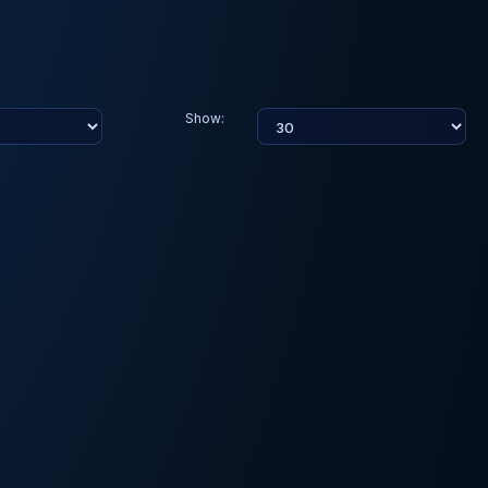
Show: