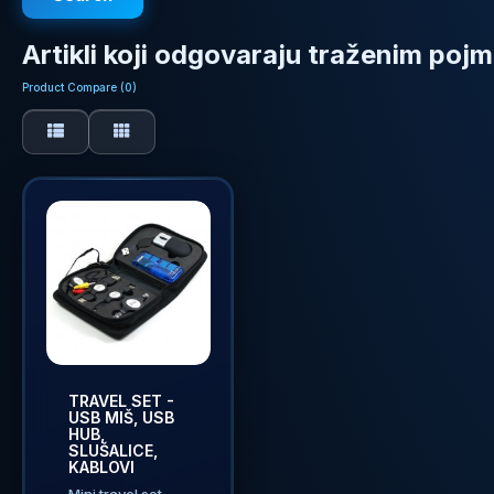
Artikli koji odgovaraju traženim poj
Product Compare (0)
TRAVEL SET -
USB MIŠ, USB
HUB,
SLUŠALICE,
KABLOVI