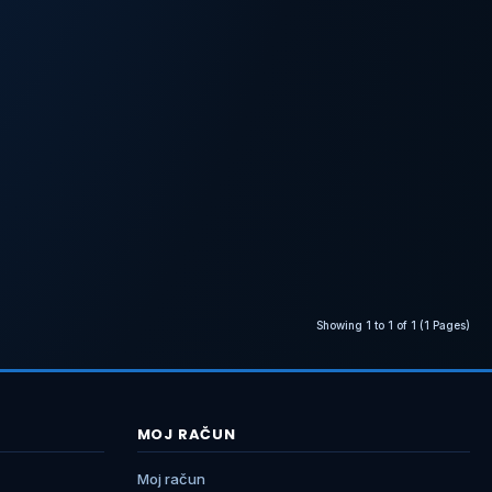
Showing 1 to 1 of 1 (1 Pages)
MOJ RAČUN
Moj račun