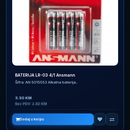
BATERIJA LR-03 4/1 Ansmann
Šifra: AN 5015553 Alkalna baterija..
3.30 KM
Bez PDV: 2.82 KM
Dodaj u korpu