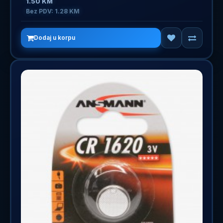
1.50 KM
Bez PDV: 1.28 KM
Dodaj u korpu