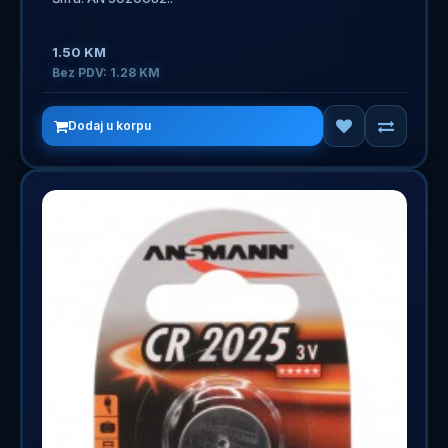
1.50 KM
Bez PDV: 1.28 KM
Dodaj u korpu