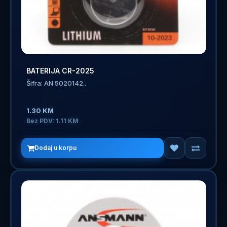
BATERIJA CR-2025
Šifra: AN 5020142..
1.30 KM
Bez PDV: 1.11 KM
Dodaj u korpu