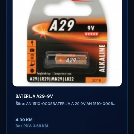
BATERIJA A29-9V
Šifra: AN 1510-0008BATERIJA A 29 9V AN 1510-0008..
4.30 KM
Bez PDV: 3.68 KM