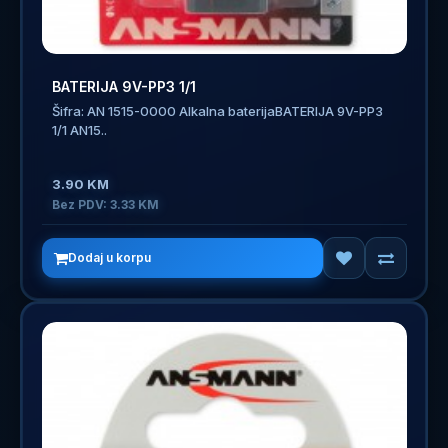
BATERIJA 9V-PP3 1/1
Šifra: AN 1515-0000 Alkalna baterijaBATERIJA 9V-PP3
1/1 AN15..
3.90 KM
Bez PDV: 3.33 KM
Dodaj u korpu