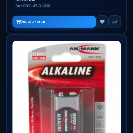
Bez PDV: 47.01 KM
Dodaj u korpu