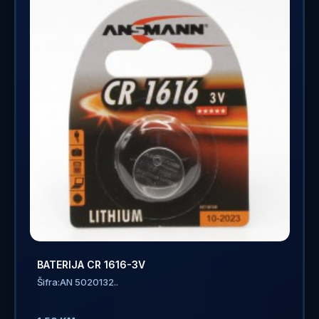
BATERIJA CR 1616-3V
Šifra:AN 5020132..