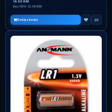
14.50 KM
Bez PDV: 12.39 KM
Dodaj u korpu