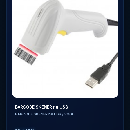
BARCODE SKENER na USB
BARCODE SKENER na USB / 8000..
55.00 KM