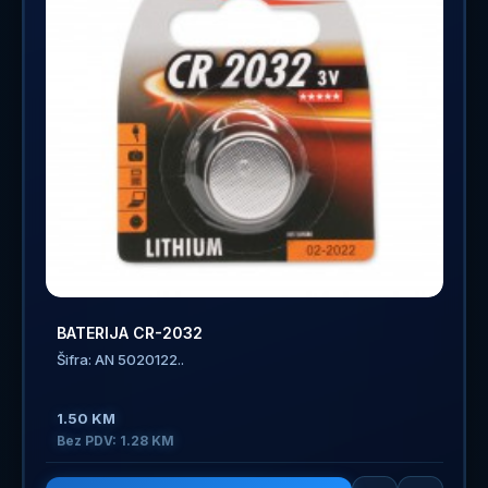
BATERIJA CR-2032
Šifra: AN 5020122..
1.50 KM
Bez PDV: 1.28 KM