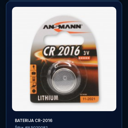
BATERIJA CR-2016
Šifra: AN 5020082..