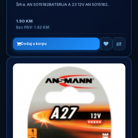
Šifra: AN 5015182BATERIJA A 23 12V AN 5015182..
1.90 KM
Bez PDV: 1.62 KM
Dodaj u korpu