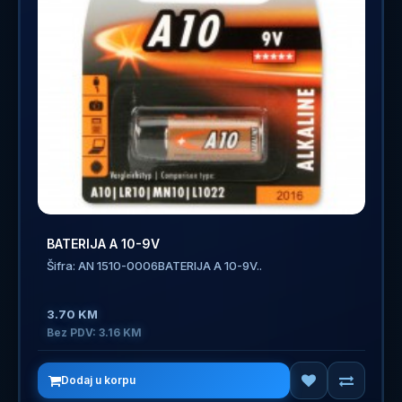
BATERIJA A 10-9V
Šifra: AN 1510-0006BATERIJA A 10-9V..
3.70 KM
Bez PDV: 3.16 KM
Dodaj u korpu