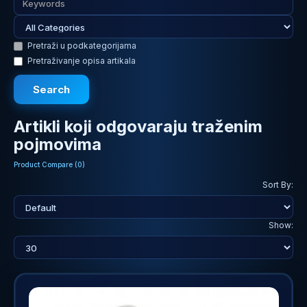
Pretraži u podkategorijama
Pretraživanje opisa artikala
Artikli koji odgovaraju traženim
pojmovima
Product Compare (0)
Sort By:
Show: