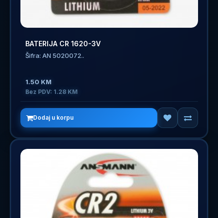
BATERIJA CR 1620-3V
Šifra: AN 5020072..
1.50 KM
Bez PDV: 1.28 KM
Dodaj u korpu