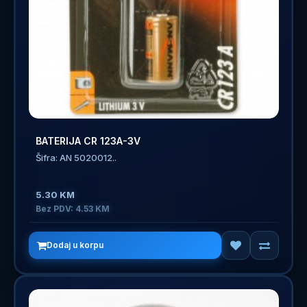
BATERIJA CR 123A-3V
Šifra: AN 5020012..
5.30 KM
Bez PDV: 4.53 KM
Dodaj u korpu