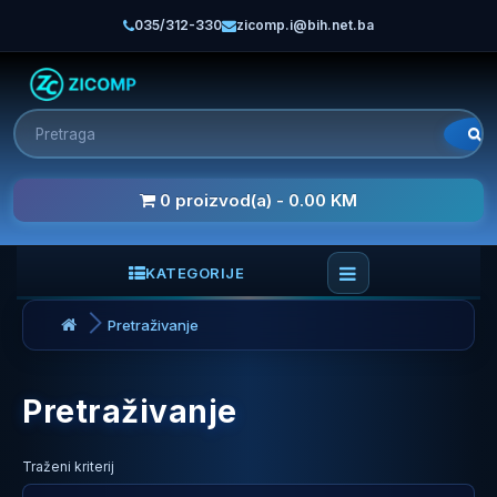
035/312-330
zicomp.i@bih.net.ba
0 proizvod(a) - 0.00 KM
KATEGORIJE
Pretraživanje
Pretraživanje
Traženi kriterij