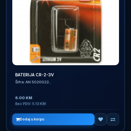
BATERIJA CR-2-3V
Šifra: AN 5020022..
6.00 KM
Bez PDV: 5.13 KM
Dodaj u korpu