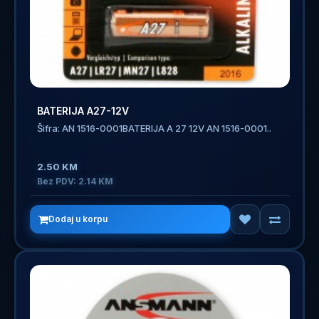
BATERIJA A27-12V
Šifra: AN 1516-0001BATERIJA A 27 12V AN 1516-0001..
2.50 KM
Bez PDV: 2.14 KM
Dodaj u korpu