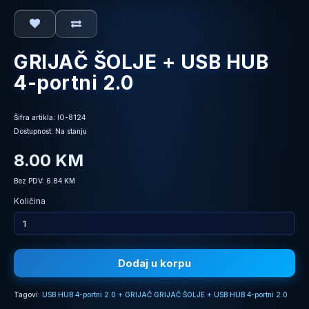
GRIJAČ ŠOLJE + USB HUB
4-portni 2.0
Šifra artikla: IO-8124
Dostupnost: Na stanju
8.00 KM
Bez PDV: 6.84 KM
Količina
Dodaj u korpu
Tagovi:
USB HUB 4-portni 2.0 + GRIJAČ GRIJAČ ŠOLJE + USB HUB 4-portni 2.0