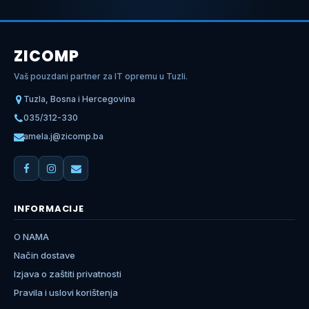
ZICOMP
Vaš pouzdani partner za IT opremu u Tuzli.
Tuzla, Bosna i Hercegovina
035/312-330
amela.j@zicomp.ba
INFORMACIJE
O NAMA
Način dostave
Izjava o zaštiti privatnosti
Pravila i uslovi korištenja