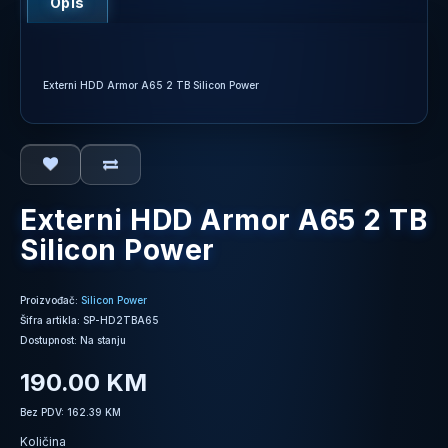
Opis
Externi HDD Armor A65 2 TB Silicon Power
Externi HDD Armor A65 2 TB
Silicon Power
Proizvođač:
Silicon Power
Šifra artikla: SP-HD2TBA65
Dostupnost: Na stanju
190.00 KM
Bez PDV: 162.39 KM
Količina