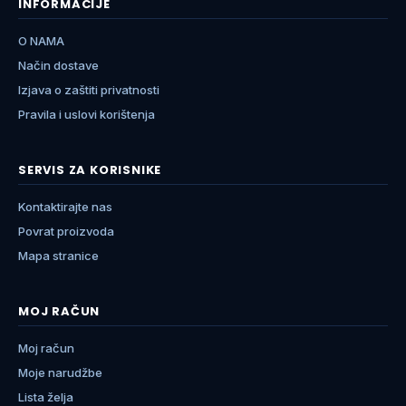
INFORMACIJE
O NAMA
Način dostave
Izjava o zaštiti privatnosti
Pravila i uslovi korištenja
SERVIS ZA KORISNIKE
Kontaktirajte nas
Povrat proizvoda
Mapa stranice
MOJ RAČUN
Moj račun
Moje narudžbe
Lista želja