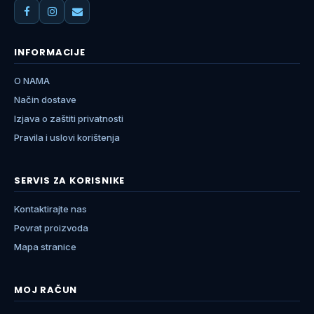
INFORMACIJE
O NAMA
Način dostave
Izjava o zaštiti privatnosti
Pravila i uslovi korištenja
SERVIS ZA KORISNIKE
Kontaktirajte nas
Povrat proizvoda
Mapa stranice
MOJ RAČUN