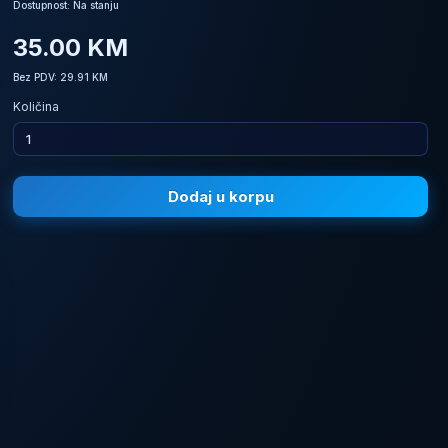
Dostupnost: Na stanju
35.00 KM
Bez PDV: 29.91 KM
Količina
Dodaj u korpu