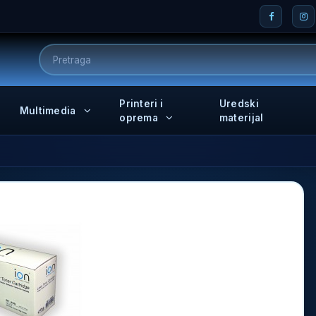
Printeri i
Uredski
Multimedia
oprema
materijal