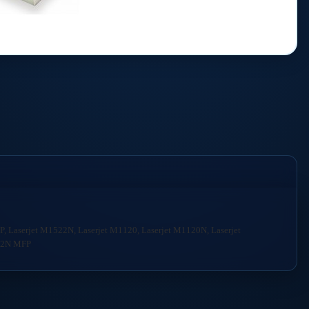
, Laserjet M1522N, Laserjet M1120, Laserjet M1120N, Laserjet
522N MFP