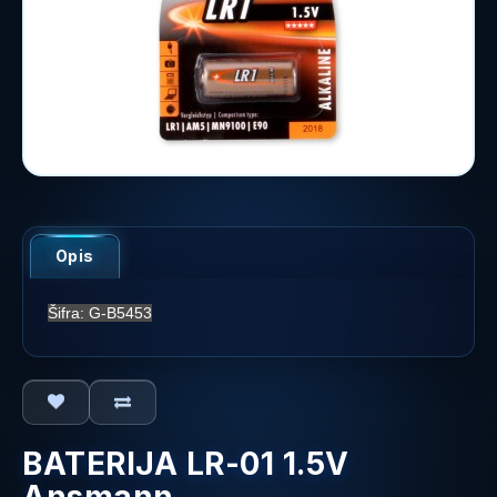
Opis
Šifra: G-B5453
BATERIJA LR-01 1.5V