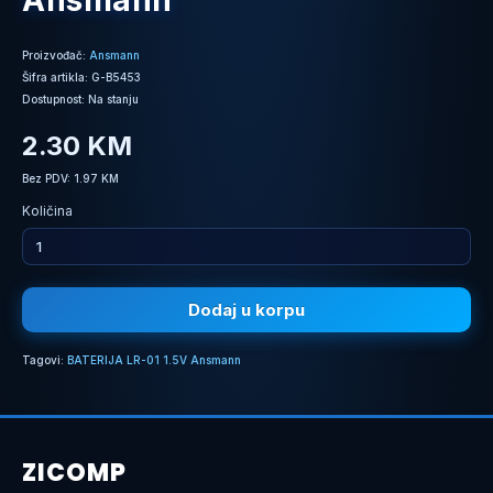
Ansmann
Proizvođač:
Ansmann
Šifra artikla: G-B5453
Dostupnost: Na stanju
2.30 KM
Bez PDV: 1.97 KM
Količina
Dodaj u korpu
Tagovi:
BATERIJA LR-01 1.5V Ansmann
ZICOMP