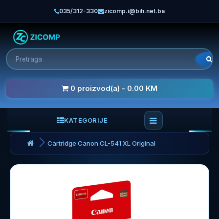
035/312-330
zicomp.i@bih.net.ba
0 proizvod(a) - 0.00 KM
KATEGORIJE
Cartridge Canon CL-541 XL Original