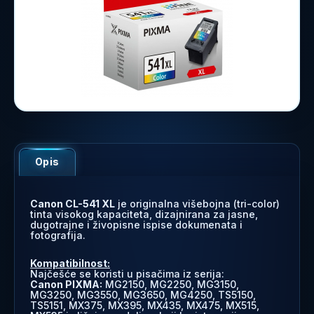
Opis
Canon CL-541 XL
je originalna višebojna (tri-color)
tinta visokog kapaciteta, dizajnirana za jasne,
dugotrajne i živopisne ispise dokumenata i
fotografija.
Kompatibilnost:
Najčešće se koristi u pisačima iz serija:
Canon PIXMA:
MG2150, MG2250, MG3150,
MG3250, MG3550, MG3650, MG4250, TS5150,
TS5151, MX375, MX395, MX435, MX475, MX515,