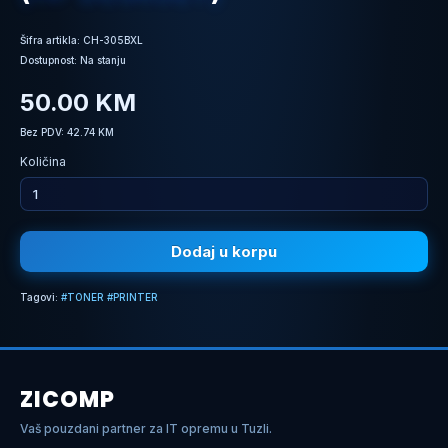
Šifra artikla: CH-305BXL
Dostupnost: Na stanju
50.00 KM
Bez PDV: 42.74 KM
Količina
Dodaj u korpu
Tagovi:
#TONER #PRINTER
ZICOMP
Vaš pouzdani partner za IT opremu u Tuzli.