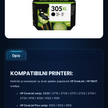
Opis
KOMPATIBILNI PRINTERI:
Kertridž je namijenjen za širok spektar popularnih
HP DeskJet
i
HP ENVY
uređaja:
HP DeskJet serija:
2320
/ 2710 / 2720 / 2721 / 2722 / 2723 /
2724 / 4110 / 4120 / 4122 / 4130
HP DeskJet Plus serija:
4120 / 4122 / 4130