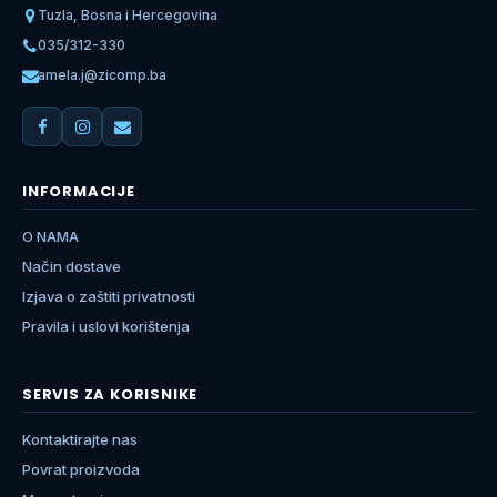
Tuzla, Bosna i Hercegovina
035/312-330
amela.j@zicomp.ba
INFORMACIJE
O NAMA
Način dostave
Izjava o zaštiti privatnosti
Pravila i uslovi korištenja
SERVIS ZA KORISNIKE
Kontaktirajte nas
Povrat proizvoda