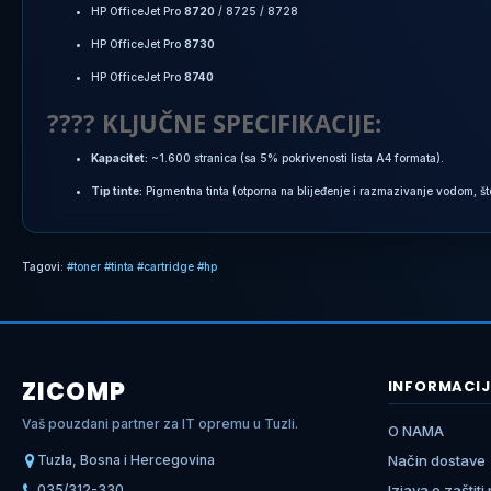
HP OfficeJet Pro
8720
/ 8725 / 8728
HP OfficeJet Pro
8730
HP OfficeJet Pro
8740
???? KLJUČNE SPECIFIKACIJE:
Kapacitet:
~1.600 stranica (sa 5% pokrivenosti lista A4 formata).
Tip tinte:
Pigmentna tinta (otporna na blijeđenje i razmazivanje vodom, š
Tagovi:
#toner #tinta #cartridge #hp
ZICOMP
INFORMACIJ
Vaš pouzdani partner za IT opremu u Tuzli.
O NAMA
Tuzla, Bosna i Hercegovina
Način dostave
035/312-330
Izjava o zaštiti