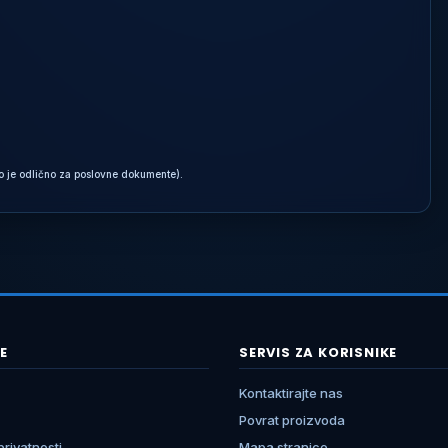
to je odlično za poslovne dokumente).
E
SERVIS ZA KORISNIKE
Kontaktirajte nas
Povrat proizvoda
 privatnosti
Mapa stranice