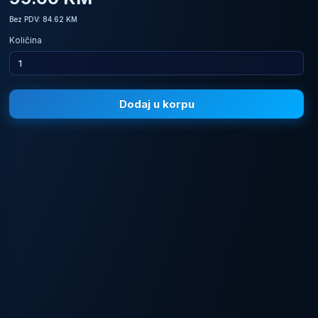
Bez PDV: 84.62 KM
Količina
Dodaj u korpu