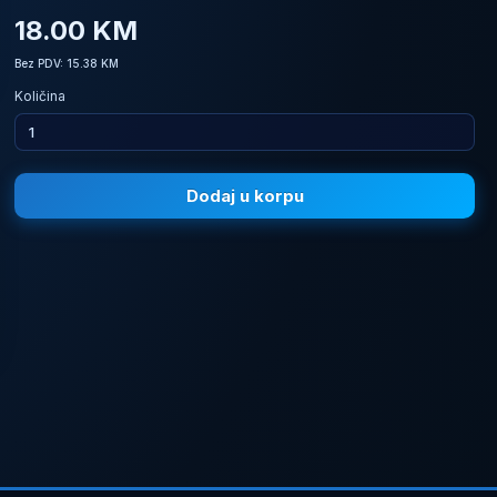
18.00 KM
Bez PDV: 15.38 KM
Količina
Dodaj u korpu