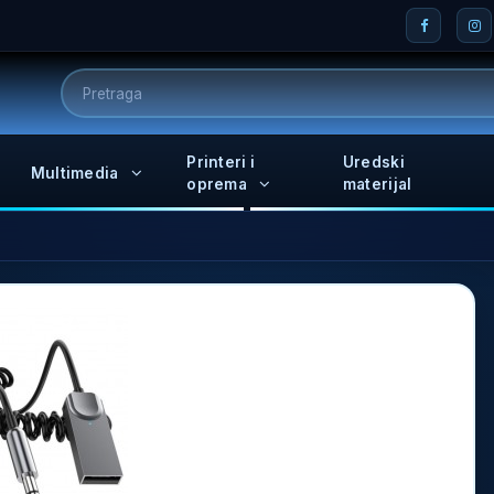
Printeri i
Uredski
Multimedia
oprema
materijal