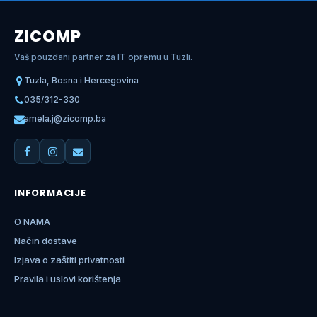
ZICOMP
Vaš pouzdani partner za IT opremu u Tuzli.
Tuzla, Bosna i Hercegovina
035/312-330
amela.j@zicomp.ba
INFORMACIJE
O NAMA
Način dostave
Izjava o zaštiti privatnosti
Pravila i uslovi korištenja