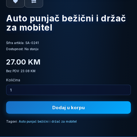
Auto punjač bežični i držač
za mobitel
Šifra artikla: SA-0241
Dostupnost: Na stanju
27.00 KM
Bez PDV: 23.08 KM
Količina
Dodaj u korpu
Tagovi:
Auto punjač bežični i držač za mobitel