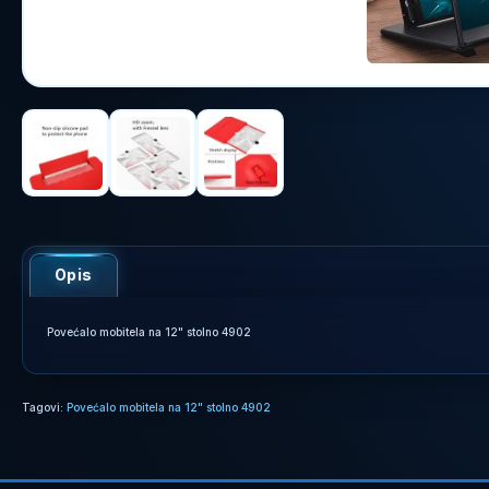
Opis
Povećalo mobitela na 12" stolno 4902
Tagovi:
Povećalo mobitela na 12" stolno 4902