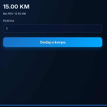
15.00 KM
Bez PDV: 12.82 KM
Količina
Dodaj u korpu