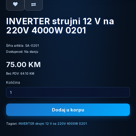
INVERTER strujni 12 V na
220V 4000W 0201
Šifra artikla: SA-0201
Dostupnost: Na stanju
75.00 KM
Bez PDV: 64.10 KM
Količina
Dodaj u korpu
Tagovi:
INVERTER strujni 12 V na 220V 4000W 0201