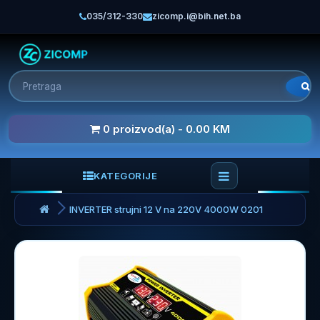
035/312-330
zicomp.i@bih.net.ba
0 proizvod(a) - 0.00 KM
KATEGORIJE
INVERTER strujni 12 V na 220V 4000W 0201