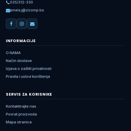
035/312-330
amela.j@zicomp.ba
INFORMACIJE
O NAMA
Način dostave
Izjava o zaštiti privatnosti
Pravila i uslovi korištenja
SERVIS ZA KORISNIKE
Kontaktirajte nas
Povrat proizvoda
Mapa stranice