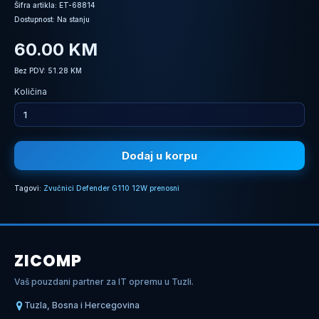
Šifra artikla: ET-68814
Dostupnost: Na stanju
60.00 KM
Bez PDV: 51.28 KM
Količina
Dodaj u korpu
Tagovi:
Zvučnici Defender G110 12W prenosni
ZICOMP
Vaš pouzdani partner za IT opremu u Tuzli.
Tuzla, Bosna i Hercegovina