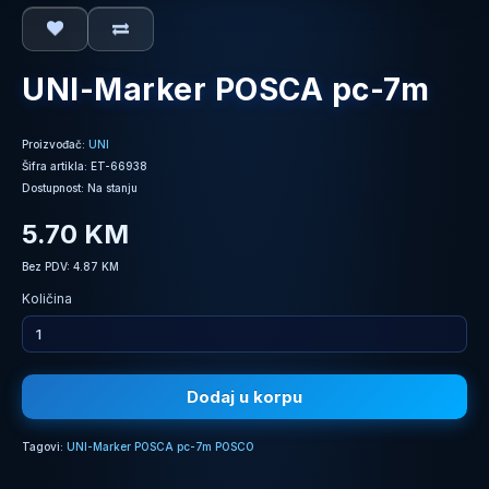
UNI-Marker POSCA pc-7m
Proizvođač:
UNI
Šifra artikla: ET-66938
Dostupnost: Na stanju
5.70 KM
Bez PDV: 4.87 KM
Količina
Dodaj u korpu
Tagovi:
UNI-Marker POSCA pc-7m POSCO