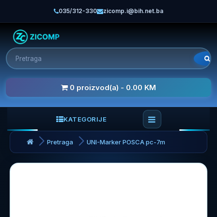
035/312-330
zicomp.i@bih.net.ba
0 proizvod(a) - 0.00 KM
KATEGORIJE
Pretraga
UNI-Marker POSCA pc-7m