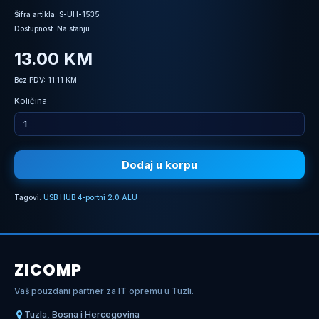
Šifra artikla: S-UH-1535
Dostupnost: Na stanju
13.00 KM
Bez PDV: 11.11 KM
Količina
Dodaj u korpu
Tagovi:
USB HUB 4-portni 2.0 ALU
ZICOMP
Vaš pouzdani partner za IT opremu u Tuzli.
Tuzla, Bosna i Hercegovina