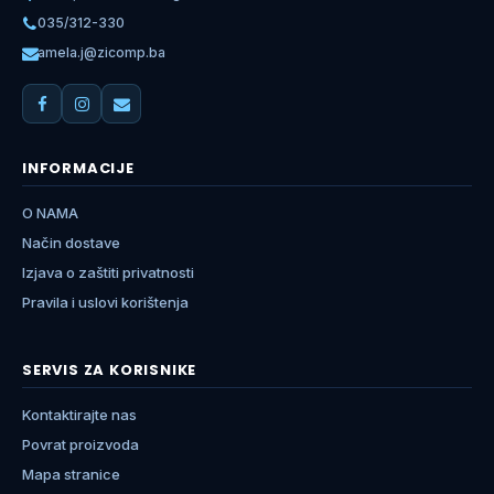
035/312-330
amela.j@zicomp.ba
INFORMACIJE
O NAMA
Način dostave
Izjava o zaštiti privatnosti
Pravila i uslovi korištenja
SERVIS ZA KORISNIKE
Kontaktirajte nas
Povrat proizvoda
Mapa stranice