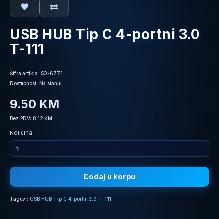
USB HUB Tip C 4-portni 3.0
T-111
Šifra artikla: SO-6771
Dostupnost: Na stanju
9.50 KM
Bez PDV: 8.12 KM
Količina
Dodaj u korpu
Tagovi:
USB HUB Tip C 4-portni 3.0 T-111