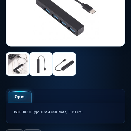
Opis
USB HUB 3.0 Type-C sa 4 USB izlaza, T-111 crni