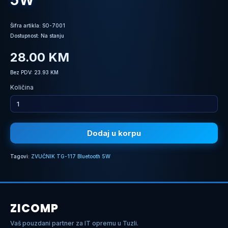
5W
Šifra artikla: SO-7001
Dostupnost: Na stanju
28.00 KM
Bez PDV: 23.93 KM
Količina
Dodaj u korpu
Tagovi:
ZVUČNIK TG-117 Bluetooth 5W
ZICOMP
Vaš pouzdani partner za IT opremu u Tuzli.