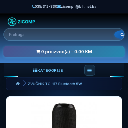
035/312-330
zicomp.i@bih.net.ba
0 proizvod(a) - 0.00 KM
KATEGORIJE
ZVUČNIK TG-117 Bluetooth 5W