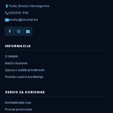
Tuzla, Bosna i Hercegovina
035/312-330
amela.j@zicomp.ba
INFORMACIJE
O NAMA
Način dostave
Izjava o zaštiti privatnosti
Pravila i uslovi korištenja
SERVIS ZA KORISNIKE
Kontaktirajte nas
Povrat proizvoda