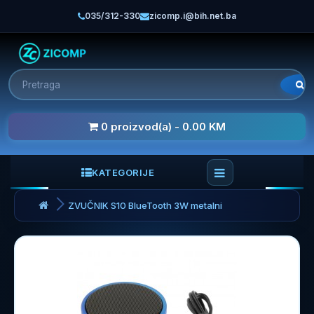
035/312-330
zicomp.i@bih.net.ba
0 proizvod(a) - 0.00 KM
KATEGORIJE
ZVUČNIK S10 BlueTooth 3W metalni