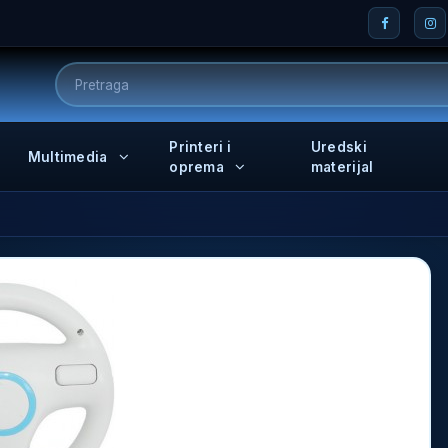
Printeri i
Uredski
Multimedia
oprema
materijal