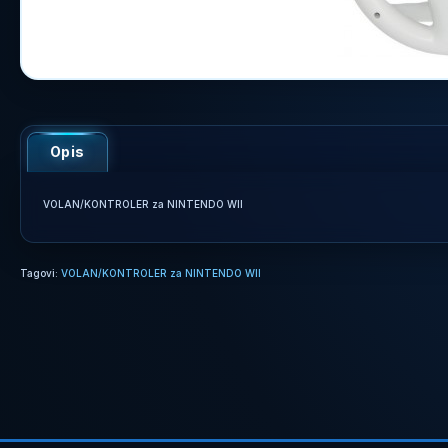
Opis
VOLAN/KONTROLER za NINTENDO WII
Tagovi:
VOLAN/KONTROLER za NINTENDO WII