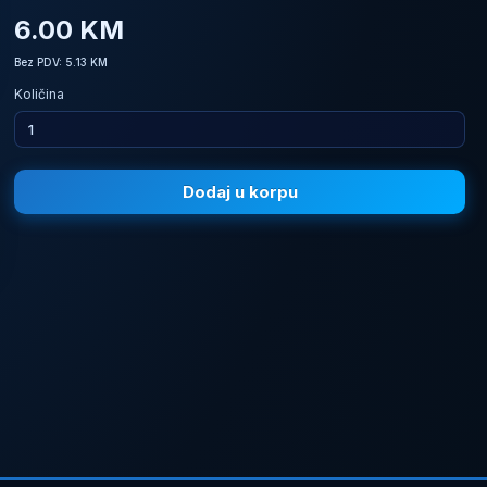
6.00 KM
Bez PDV: 5.13 KM
Količina
Dodaj u korpu