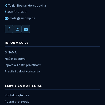
Tuzla, Bosna i Hercegovina
035/312-330
amela.j@zicomp.ba
INFORMACIJE
O NAMA
Način dostave
Izjava o zaštiti privatnosti
Pravila i uslovi korištenja
SERVIS ZA KORISNIKE
Kontaktirajte nas
Povrat proizvoda