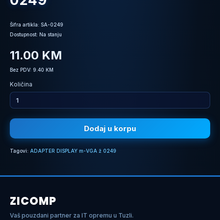
0249
Šifra artikla: SA-0249
Dostupnost: Na stanju
11.00 KM
Bez PDV: 9.40 KM
Količina
Dodaj u korpu
Tagovi:
ADAPTER DISPLAY m-VGA ž 0249
ZICOMP
Vaš pouzdani partner za IT opremu u Tuzli.