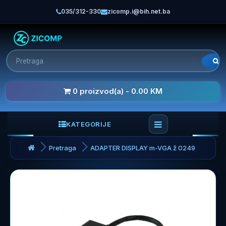
035/312-330
zicomp.i@bih.net.ba
0 proizvod(a) - 0.00 KM
KATEGORIJE
Pretraga
ADAPTER DISPLAY m-VGA ž 0249