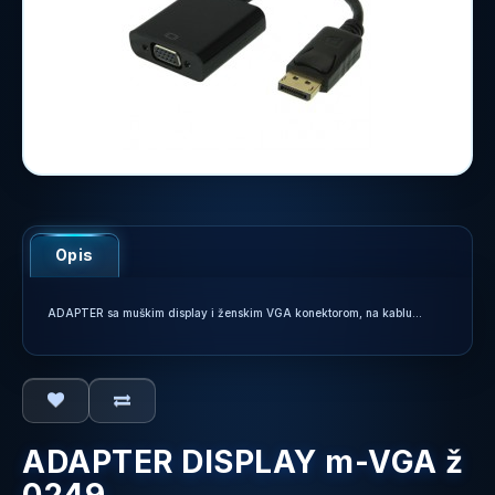
Opis
ADAPTER sa muškim display i ženskim VGA konektorom, na kablu...
ADAPTER DISPLAY m-VGA ž