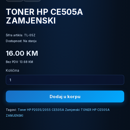
TONER HP CE505A
ZAMJENSKI
Šifra artikla: TL-05Z
Dostupnost: Na stanju
16.00 KM
Bez PDV: 13.68 KM
Količina
Dodaj u korpu
Tagovi:
Toner HP P2035/2055 CE505A Zamjenski TONER HP CE505A
ZAMJENSKI