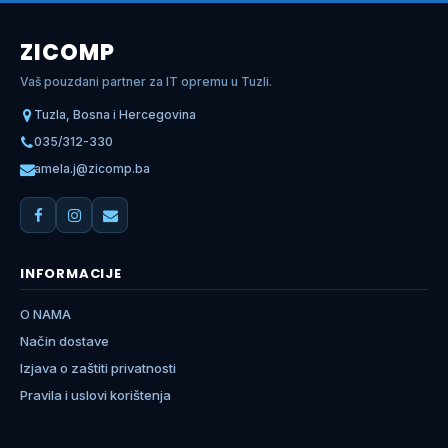
ZICOMP
Vaš pouzdani partner za IT opremu u Tuzli.
Tuzla, Bosna i Hercegovina
035/312-330
amela.j@zicomp.ba
INFORMACIJE
O NAMA
Način dostave
Izjava o zaštiti privatnosti
Pravila i uslovi korištenja