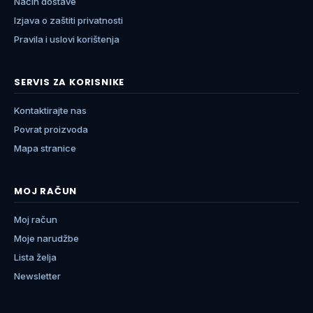
Način dostave
Izjava o zaštiti privatnosti
Pravila i uslovi korištenja
SERVIS ZA KORISNIKE
Kontaktirajte nas
Povrat proizvoda
Mapa stranice
MOJ RAČUN
Moj račun
Moje narudžbe
Lista želja
Newsletter