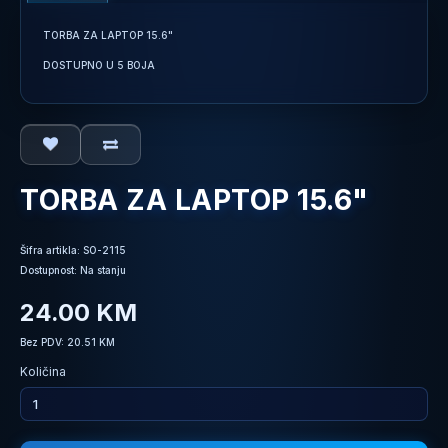
TORBA ZA LAPTOP 15.6"
DOSTUPNO U 5 BOJA
TORBA ZA LAPTOP 15.6"
Šifra artikla: SO-2115
Dostupnost: Na stanju
24.00 KM
Bez PDV: 20.51 KM
Količina