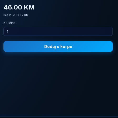
46.00 KM
Bez PDV: 39.32 KM
Količina
Dodaj u korpu