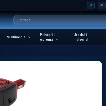
Printeri i
Uredski
Multimedia
oprema
materijal