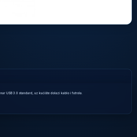
r USB 3.0 standard, uz kućište dolazi kablo i futrola.