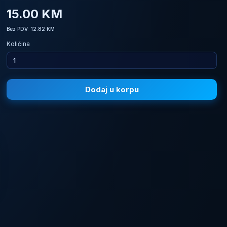
15.00 KM
Bez PDV: 12.82 KM
Količina
Dodaj u korpu