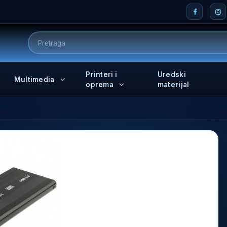
Printeri i
Uredski
Multimedia
oprema
materijal