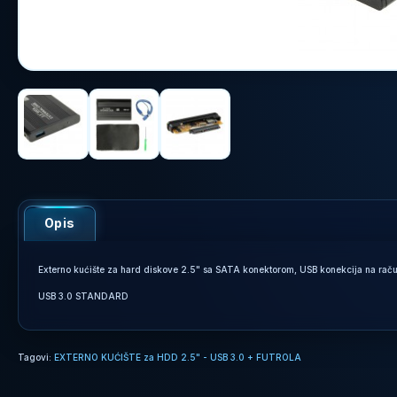
Opis
Externo kućište za hard diskove 2.5" sa SATA konektorom, USB konekcija na računa
USB 3.0 STANDARD
Tagovi:
EXTERNO KUĆIŠTE za HDD 2.5" - USB 3.0 + FUTROLA