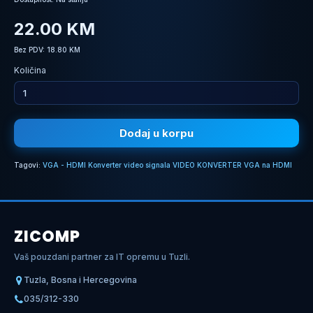
22.00 KM
Bez PDV: 18.80 KM
Količina
Dodaj u korpu
Tagovi:
VGA - HDMI Konverter video signala VIDEO KONVERTER VGA na HDMI
ZICOMP
Vaš pouzdani partner za IT opremu u Tuzli.
Tuzla, Bosna i Hercegovina
035/312-330