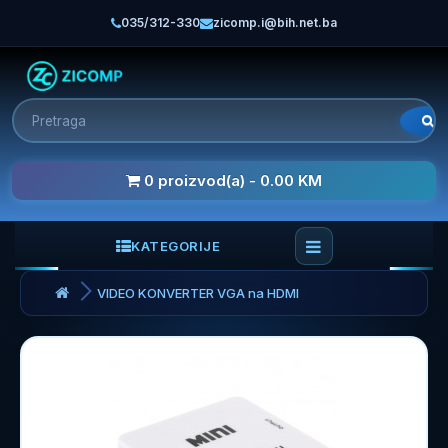
035/312-330
zicomp.i@bih.net.ba
0 proizvod(a) - 0.00 KM
KATEGORIJE
VIDEO KONVERTER VGA na HDMI