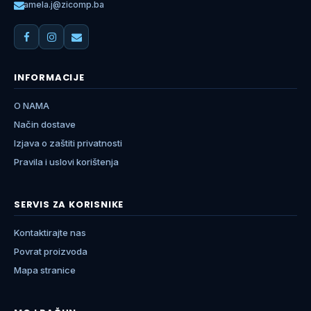
amela.j@zicomp.ba
INFORMACIJE
O NAMA
Način dostave
Izjava o zaštiti privatnosti
Pravila i uslovi korištenja
SERVIS ZA KORISNIKE
Kontaktirajte nas
Povrat proizvoda
Mapa stranice