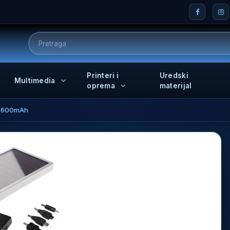
Printeri i
Uredski
Multimedia
oprema
materijal
 2600mAh