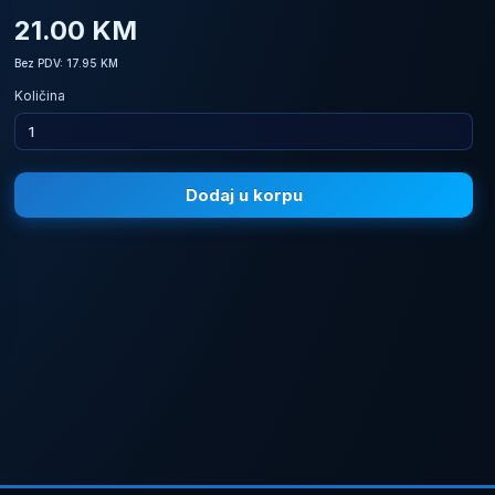
21.00 KM
Bez PDV: 17.95 KM
Količina
Dodaj u korpu