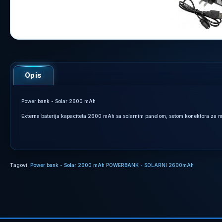
Opis
Power bank - Solar 2600 mAh
Externa baterija kapaciteta 2600 mAh sa solarnim panelom, setom konektora za mo
Tagovi:
Power bank - Solar 2600 mAh POWERBANK - SOLARNI 2600mAh