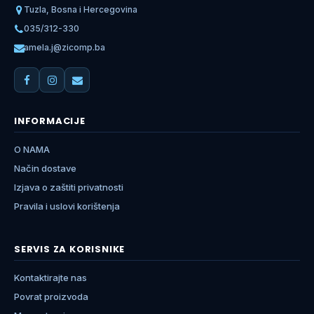
Tuzla, Bosna i Hercegovina
035/312-330
amela.j@zicomp.ba
INFORMACIJE
O NAMA
Način dostave
Izjava o zaštiti privatnosti
Pravila i uslovi korištenja
SERVIS ZA KORISNIKE
Kontaktirajte nas
Povrat proizvoda