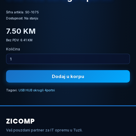
Šifra artikla: SO-1075
Dostupnost: Na stanju
7.50 KM
Bez PDV: 6.41 KM
Količina
Dodaj u korpu
Tagovi:
USB HUB okrugli 4portni
ZICOMP
Vaš pouzdani partner za IT opremu u Tuzli.