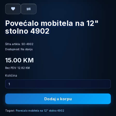
Povećalo mobitela na 12"
stolno 4902
Šifra artikla: SO-4902
Dostupnost: Na stanju
15.00 KM
Bez PDV: 12.82 KM
Količina
Dodaj u korpu
Tagovi:
Povećalo mobitela na 12" stolno 4902