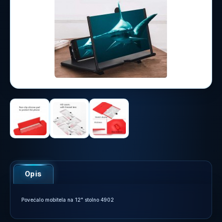
Opis
Povećalo mobitela na 12" stolno 4902