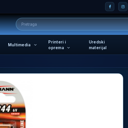
Printeri i
Uredski
Multimedia
oprema
materijal