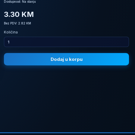
Dostupnost: Na stanju
3.30 KM
Bez PDV: 2.82 KM
Količina
Dodaj u korpu