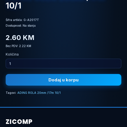
10/1
Šifra artikla: G-A2017T
Dostupnost: Na stanju
2.60 KM
Bez PDV: 2.22 KM
Količina
Dodaj u korpu
Tagovi:
ADING ROLA 20mm /17m 10/1
ZICOMP