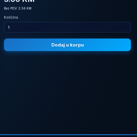
Bez PDV: 2.56 KM
Količina
Dodaj u korpu