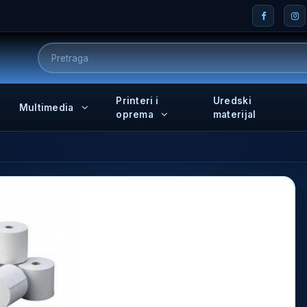
Printeri i
Uredski
Multimedia
oprema
materijal