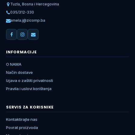
Tuzla, Bosna i Hercegovina
035/312-330
amela.j@zicomp.ba
INFORMACIJE
O NAMA
Način dostave
Izjava o zaštiti privatnosti
Pravila i uslovi korištenja
SERVIS ZA KORISNIKE
Kontaktirajte nas
Povrat proizvoda