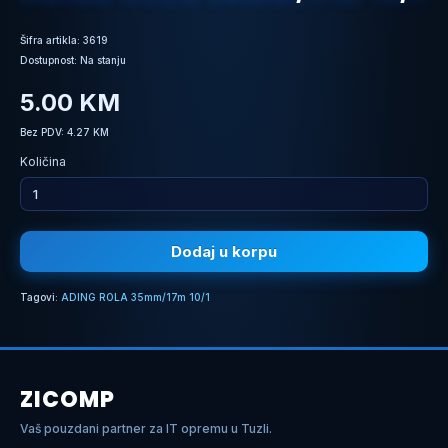
Šifra artikla: 3619
Dostupnost: Na stanju
5.00 KM
Bez PDV: 4.27 KM
Količina
Dodaj u korpu
Tagovi:
ADING ROLA 35mm/17m 10/1
ZICOMP
Vaš pouzdani partner za IT opremu u Tuzli.