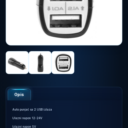
Opis
Auto punjač sa 2 USB izlaza
Ulazni napon 12-24V
Izlazni napon 5V