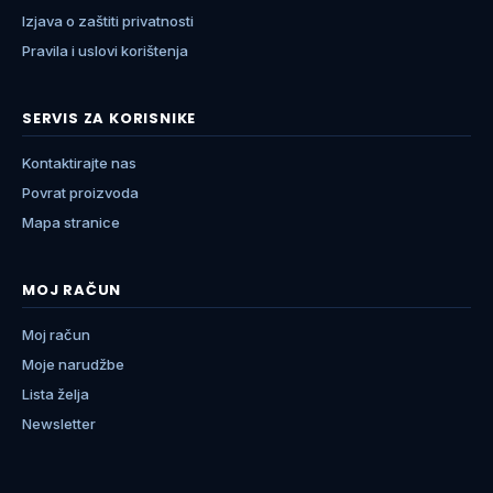
Izjava o zaštiti privatnosti
Pravila i uslovi korištenja
SERVIS ZA KORISNIKE
Kontaktirajte nas
Povrat proizvoda
Mapa stranice
MOJ RAČUN
Moj račun
Moje narudžbe
Lista želja
Newsletter