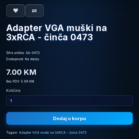
Adapter VGA muški na
3xRCA - činča 0473
Šifra artikla: SA-0473
Dostupnost: Na stanju
7.00 KM
Bez PDV: 5.98 KM
Količina
Dodaj u korpu
Tagovi:
Adapter VGA muški na 3xRCA - činča 0473