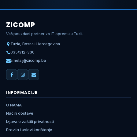
ZICOMP
Vaš pouzdani partner za IT opremu u Tuzli.
Tuzla, Bosna i Hercegovina
035/312-330
amela.j@zicomp.ba
INFORMACIJE
O NAMA
Način dostave
Izjava o zaštiti privatnosti
Pravila i uslovi korištenja