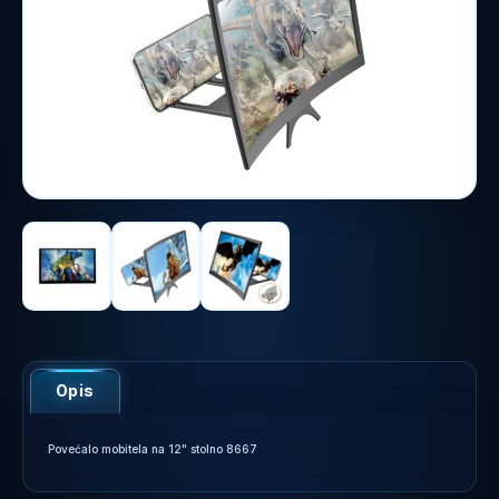
Opis
Povećalo mobitela na 12" stolno 8667